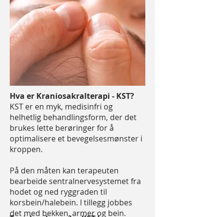
Hva er Kraniosakralterapi - KST?
KST er en myk, medisinfri og
helhetlig behandlingsform, der det
brukes lette berøringer for å
optimalisere et
bevegelsesmønster i
kroppen.
På den måten kan terapeuten
bearbeide sentralnervesystemet fra
hodet og ned ryggraden til
korsbein/halebein.
I tillegg jobbes
det med bekken, armer og bein.