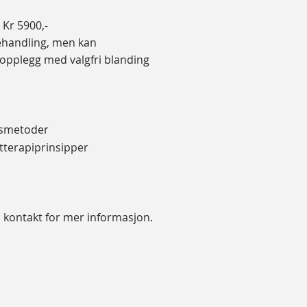
 Kr 5900,-
ehandling, men kan
 opplegg med valgfri blanding
psmetoder
tterapiprinsipper
 kontakt for mer informasjon.