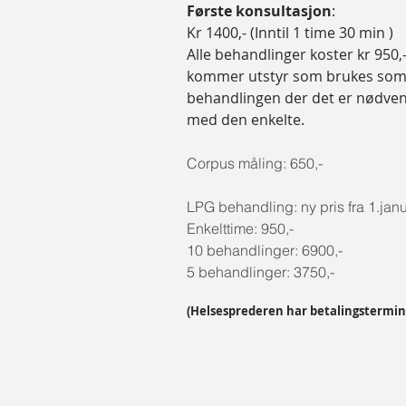
Første konsultasjon
:
Kr 1400,- (Inntil 1 time 30 min )
Alle behandlinger koster kr 950,- 
kommer ut
styr som brukes som
behandlingen
der det er nødven
med den enkelte.
Corpus måling: 650,-
LPG behandling: ny pris fra 1.jan
Enkelttime: 950,-
10 behandlinger: 6900,-
5 behandlinger: 3750,-
(Helsesprederen har betalingstermin