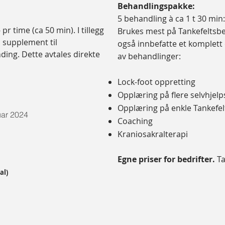
Behandlingspakke:
5 behandling à ca 1 t 30 min:
pr time (ca 50 min). I tillegg
Brukes mest på Tankefeltsb
 supplement til
også innbefatte et komplett
ding. Dette avtales direkte
av behandlinger:
Lock-foot oppretting
Opplæring på flere selvhjel
Opplæring på enkle Tankefel
uar 2024
Coaching
Kraniosakralterapi
Egne priser for bedrifter.
Ta
al)